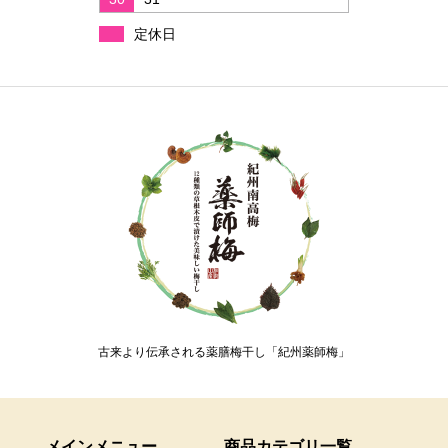
定休日
古来より伝承される薬膳梅干し「紀州薬師梅」
メインメニュー
商品カテゴリ一覧