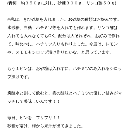
(青梅 約３５０ｇに対し、砂糖３００ｇ、リンゴ酢５０ｇ)
※私は、きび砂糖を入れました。お砂糖の種類はお好みです。
氷砂糖、白糖、ハチミツ等を入れても作れます。リンゴ酢は、
入れても入れなくてもOK。配分は人それぞれ、お好みで作れ
て、味比べに、ハチミツ入りも作りました。今度は、レモン
や、スモモもシロップ漬け作りたいな、と思っています。
もう１ビンは、お砂糖は入れずに、ハチミツのみ入れるシロッ
プ漬けです。
炭酸水と割って飲むと、梅の酸味とハチミツの優しい甘みがマ
ッチして美味しいんです！！
毎日、ビンを、フリフリ！！
砂糖が溶け、梅から果汁が出てきました。