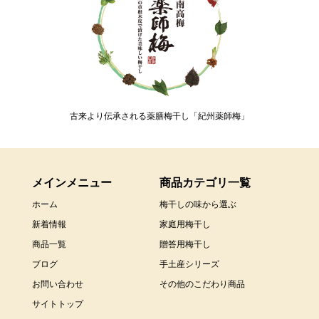
古来より伝承される薬膳梅干し「紀州薬師梅」
メインメニュー
商品カテゴリ一覧
ホーム
梅干しの味から選ぶ
新着情報
家庭用梅干し
商品一覧
贈答用梅干し
ブログ
手土産シリーズ
お問い合わせ
その他のこだわり商品
サイトトップ