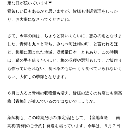
定な日が続いています☔
寝苦しい日もあるかと思いますが、皆様も体調管理をしっか
り、お大事になさってくださいね。
さて、今年の雨は、ちょうど良いくらいに、恵みの雨となりま
した。青梅も丸々と育ち、みなべ町は梅の町、と言われるほ
ど、梅畑に囲まれた地域。収穫量日本一ともあり、この時期
は、猫の手も借りたいほど、梅の収穫や選別もして、ご飯作り
も作っていられない、食べるのもゆっくり食べていられないく
らい、大忙しの季節となります。
６月に入ると青梅の収穫量も増え、皆様の近くのお店にも南高
梅【青梅】が並んでいるのではないでしょうか。
薬師梅も、この時期だけの(限定品)として、【産地直送！！南
高梅(青梅)のご予約】発送を賜っています。今年は、６月７日