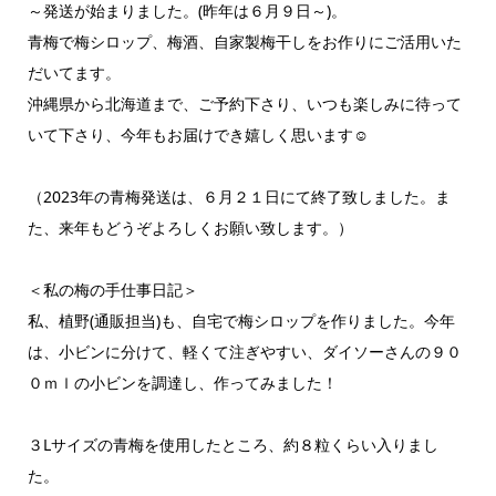
～発送が始まりました。(昨年は６月９日～)。
青梅で梅シロップ、梅酒、自家製梅干しをお作りにご活用いた
だいてます。
沖縄県から北海道まで、ご予約下さり、いつも楽しみに待って
いて下さり、今年もお届けでき嬉しく思います☺
（2023年の青梅発送は、６月２１日にて終了致しました。ま
た、来年もどうぞよろしくお願い致します。）
＜私の梅の手仕事日記＞
私、植野(通販担当)も、自宅で梅シロップを作りました。今年
は、小ビンに分けて、軽くて注ぎやすい、ダイソーさんの９０
０ｍｌの小ビンを調達し、作ってみました！
３Lサイズの青梅を使用したところ、約８粒くらい入りまし
た。